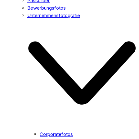
Passbilder
Bewerbungsfotos
Unternehmensfotografie
Corporatefotos