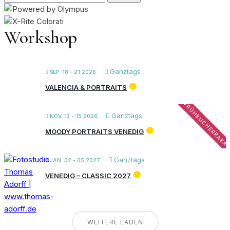
nach:
Workshop
Ganztags
SEP. 18 - 21 2026
VALENCIA & PORTRAITS
FRÜHBUCHERRABA
Ganztags
NOV. 13 - 15 2026
MOODY PORTRAITS VENEDIG
Ganztags
JAN. 02 - 05 2027
VENEDIG – CLASSIC 2027
WEITERE LADEN