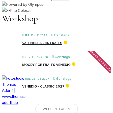
nach:
Workshop
Ganztags
SEP. 18 - 21 2026
VALENCIA & PORTRAITS
FRÜHBUCHERRABA
Ganztags
NOV. 13 - 15 2026
MOODY PORTRAITS VENEDIG
Ganztags
JAN. 02 - 05 2027
VENEDIG – CLASSIC 2027
WEITERE LADEN