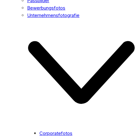
Passbilder
Bewerbungsfotos
Unternehmensfotografie
Corporatefotos