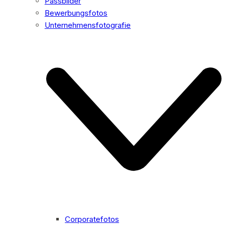
Passbilder
Bewerbungsfotos
Unternehmensfotografie
Corporatefotos