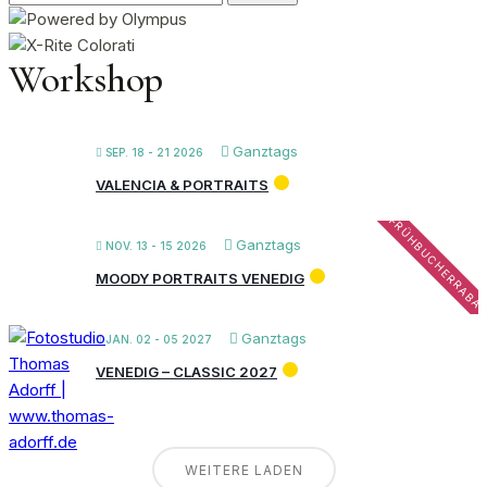
nach:
Workshop
Ganztags
SEP. 18 - 21 2026
VALENCIA & PORTRAITS
FRÜHBUCHERRABA
Ganztags
NOV. 13 - 15 2026
MOODY PORTRAITS VENEDIG
Ganztags
JAN. 02 - 05 2027
VENEDIG – CLASSIC 2027
WEITERE LADEN