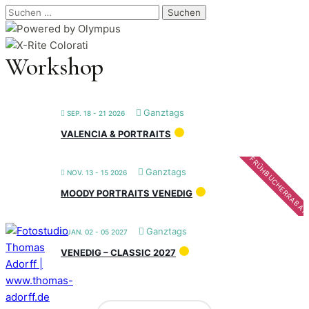
Suchen
nach:
Workshop
Ganztags
SEP. 18 - 21 2026
VALENCIA & PORTRAITS
FRÜHBUCHERRABAT
Ganztags
NOV. 13 - 15 2026
MOODY PORTRAITS VENEDIG
Ganztags
JAN. 02 - 05 2027
VENEDIG – CLASSIC 2027