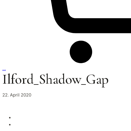
…
Ilford_Shadow_Gap
22. April 2020