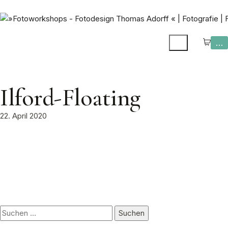
…
Ilford-Floating
22. April 2020
Suchen
nach: