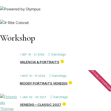
Workshop
Ganztags
SEP. 18 - 21 2026
VALENCIA & PORTRAITS
FRÜHBUCHERRAB
Ganztags
NOV. 13 - 15 2026
MOODY PORTRAITS VENEDIG
Ganztags
JAN. 02 - 05 2027
VENEDIG – CLASSIC 2027