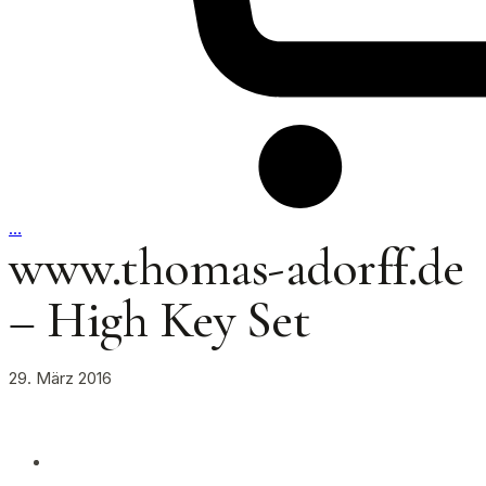
…
www.thomas-adorff.de
– High Key Set
29. März 2016