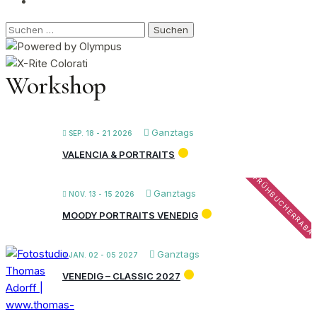
Suchen
nach:
Workshop
Ganztags
SEP. 18 - 21 2026
VALENCIA & PORTRAITS
FRÜHBUCHERRABA
Ganztags
NOV. 13 - 15 2026
MOODY PORTRAITS VENEDIG
Ganztags
JAN. 02 - 05 2027
VENEDIG – CLASSIC 2027