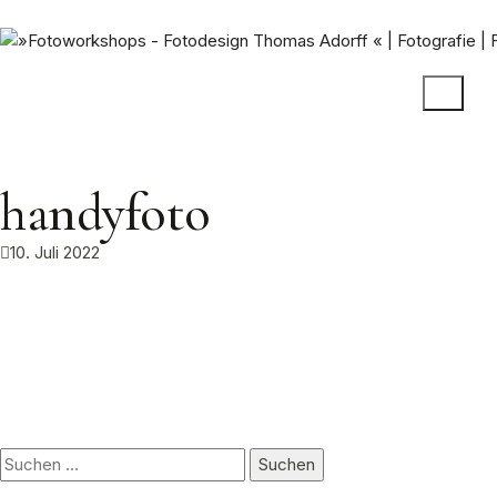
handyfoto
10. Juli 2022
Suchen
nach: