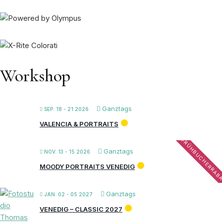
Workshop
Ganztags
SEP. 18 - 21 2026
VALENCIA & PORTRAITS
FRÜHBUCHERRAB
Ganztags
NOV. 13 - 15 2026
MOODY PORTRAITS VENEDIG
Ganztags
JAN. 02 - 05 2027
VENEDIG – CLASSIC 2027