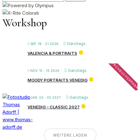
nach:
Workshop
Ganztags
SEP. 18 - 21 2026
VALENCIA & PORTRAITS
FRÜHBUCHERRABA
Ganztags
NOV. 13 - 15 2026
MOODY PORTRAITS VENEDIG
Ganztags
JAN. 02 - 05 2027
VENEDIG – CLASSIC 2027
WEITERE LADEN