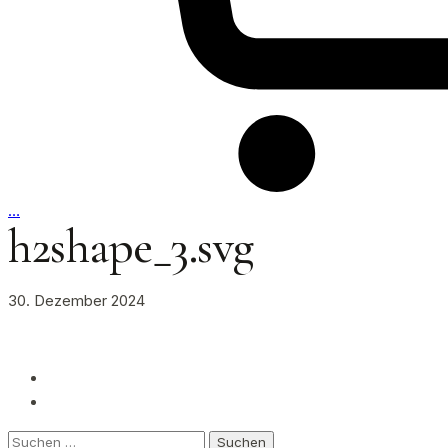
…
h2shape_3.svg
30. Dezember 2024
Suchen