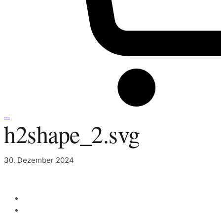
…
h2shape_2.svg
30. Dezember 2024