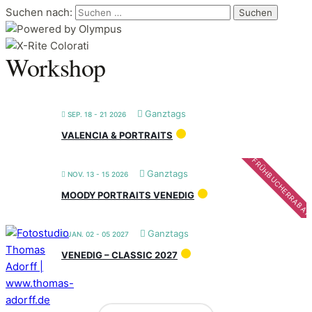
Suchen nach:
Workshop
Ganztags
SEP. 18 - 21 2026
VALENCIA & PORTRAITS
FRÜHBUCHERRABAT
Ganztags
NOV. 13 - 15 2026
MOODY PORTRAITS VENEDIG
Ganztags
JAN. 02 - 05 2027
VENEDIG – CLASSIC 2027