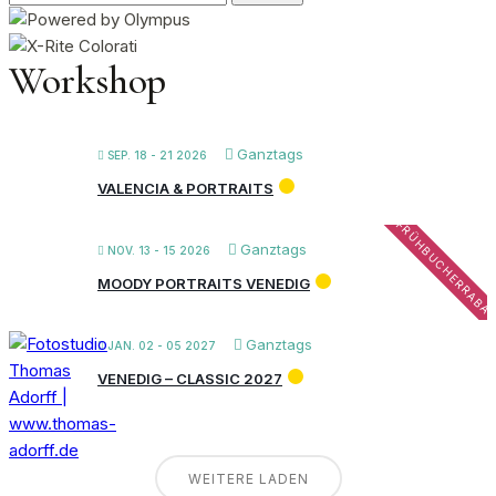
nach:
Workshop
Ganztags
SEP. 18 - 21 2026
VALENCIA & PORTRAITS
FRÜHBUCHERRABA
Ganztags
NOV. 13 - 15 2026
MOODY PORTRAITS VENEDIG
Ganztags
JAN. 02 - 05 2027
VENEDIG – CLASSIC 2027
WEITERE LADEN