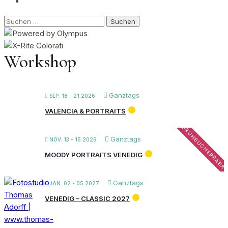
Suchen
nach:
Workshop
Ganztags
SEP. 18 - 21 2026
VALENCIA & PORTRAITS
FRÜHBUCHERRABA
Ganztags
NOV. 13 - 15 2026
MOODY PORTRAITS VENEDIG
Ganztags
JAN. 02 - 05 2027
VENEDIG – CLASSIC 2027