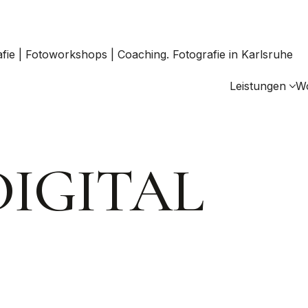
Leistungen
W
IGITAL