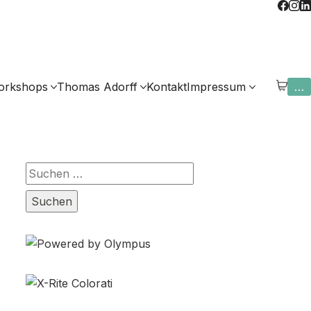
orkshops
Thomas Adorff
Kontakt
Impressum
…
Suchen
nach: