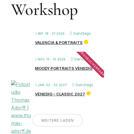
Workshop
Ganztags
SEP. 18 - 21 2026
VALENCIA & PORTRAITS
FRÜHBUCHERRABATT
Ganztags
NOV. 13 - 15 2026
MOODY PORTRAITS VENEDIG
Ganztags
JAN. 02 - 05 2027
VENEDIG – CLASSIC 2027
WEITERE LADEN