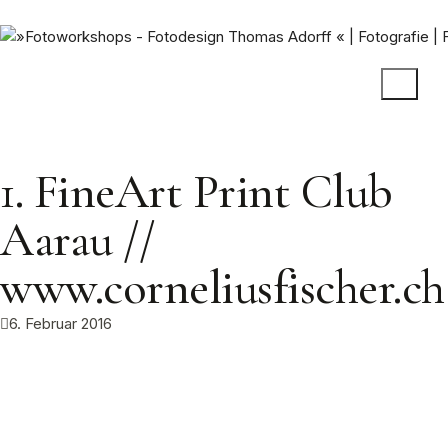
1. FineArt Print Club
Aarau //
www.corneliusfischer.ch
6. Februar 2016