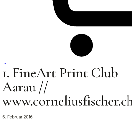
…
1. FineArt Print Club
Aarau //
www.corneliusfischer.c
6. Februar 2016