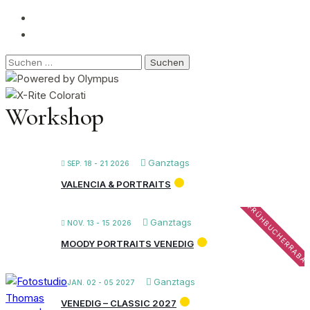
Suchen
nach:
Workshop
Ganztags
SEP. 18 - 21 2026
VALENCIA & PORTRAITS
FRÜHBUCHERRABA
Ganztags
NOV. 13 - 15 2026
MOODY PORTRAITS VENEDIG
Ganztags
JAN. 02 - 05 2027
VENEDIG – CLASSIC 2027