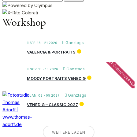
nach:
Workshop
Ganztags
SEP. 18 - 21 2026
VALENCIA & PORTRAITS
FRÜHBUCHERRABA
Ganztags
NOV. 13 - 15 2026
MOODY PORTRAITS VENEDIG
Ganztags
JAN. 02 - 05 2027
VENEDIG – CLASSIC 2027
WEITERE LADEN