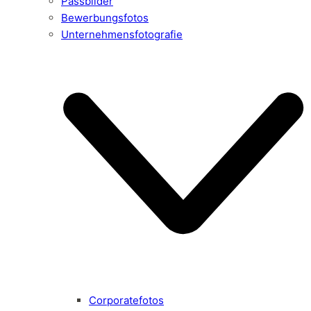
Passbilder
Bewerbungsfotos
Unternehmensfotografie
Corporatefotos