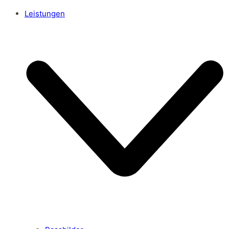
Leistungen