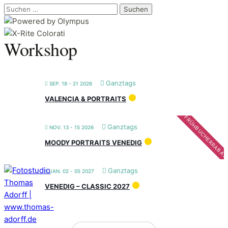
Suchen
nach:
Workshop
Ganztags
SEP. 18 - 21 2026
VALENCIA & PORTRAITS
FRÜHBUCHERRABAT
Ganztags
NOV. 13 - 15 2026
MOODY PORTRAITS VENEDIG
Ganztags
JAN. 02 - 05 2027
VENEDIG – CLASSIC 2027