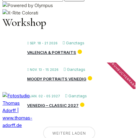
nach:
Workshop
Ganztags
SEP. 18 - 21 2026
VALENCIA & PORTRAITS
FRÜHBUCHERRABA
Ganztags
NOV. 13 - 15 2026
MOODY PORTRAITS VENEDIG
Ganztags
JAN. 02 - 05 2027
VENEDIG – CLASSIC 2027
WEITERE LADEN