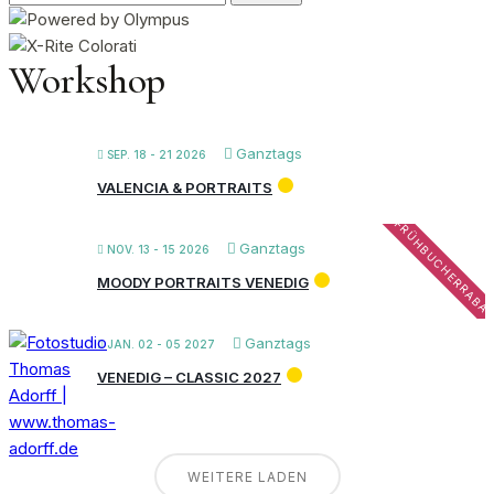
nach:
Workshop
Ganztags
SEP. 18 - 21 2026
VALENCIA & PORTRAITS
FRÜHBUCHERRABA
Ganztags
NOV. 13 - 15 2026
MOODY PORTRAITS VENEDIG
Ganztags
JAN. 02 - 05 2027
VENEDIG – CLASSIC 2027
WEITERE LADEN