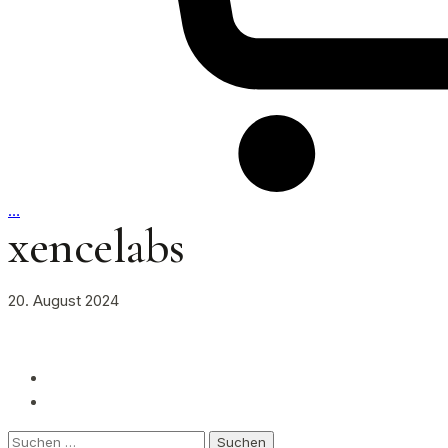
…
xencelabs
20. August 2024
Suchen