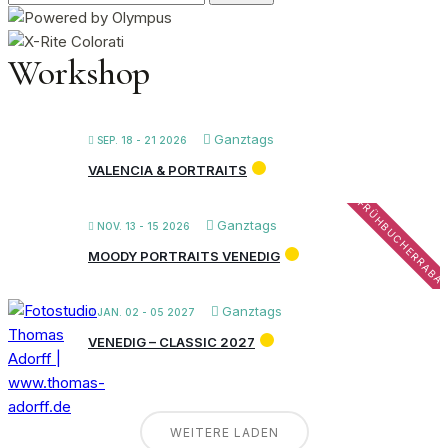
nach:
Workshop
Ganztags
SEP. 18 - 21 2026
VALENCIA & PORTRAITS
FRÜHBUCHERRABA
Ganztags
NOV. 13 - 15 2026
MOODY PORTRAITS VENEDIG
Ganztags
JAN. 02 - 05 2027
VENEDIG – CLASSIC 2027
WEITERE LADEN