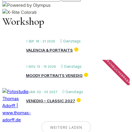
nach:
Workshop
Ganztags
SEP. 18 - 21 2026
VALENCIA & PORTRAITS
FRÜHBUCHERRABA
Ganztags
NOV. 13 - 15 2026
MOODY PORTRAITS VENEDIG
Ganztags
JAN. 02 - 05 2027
VENEDIG – CLASSIC 2027
WEITERE LADEN