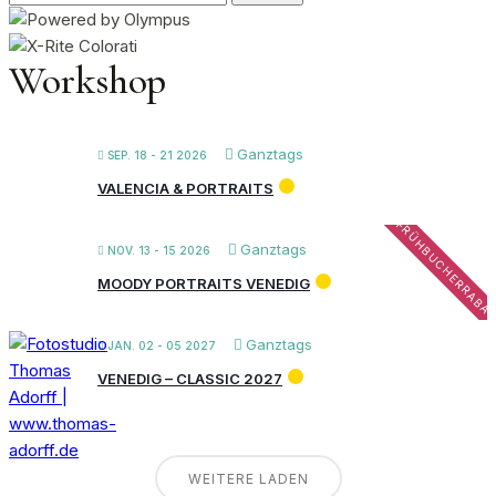
nach:
Workshop
Ganztags
SEP. 18 - 21 2026
VALENCIA & PORTRAITS
FRÜHBUCHERRABA
Ganztags
NOV. 13 - 15 2026
MOODY PORTRAITS VENEDIG
Ganztags
JAN. 02 - 05 2027
VENEDIG – CLASSIC 2027
WEITERE LADEN