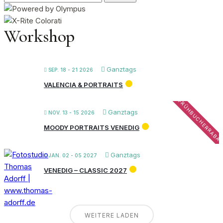
nach:
Workshop
Ganztags
SEP. 18 - 21 2026
VALENCIA & PORTRAITS
FRÜHBUCHERRABA
Ganztags
NOV. 13 - 15 2026
MOODY PORTRAITS VENEDIG
Ganztags
JAN. 02 - 05 2027
VENEDIG – CLASSIC 2027
WEITERE LADEN