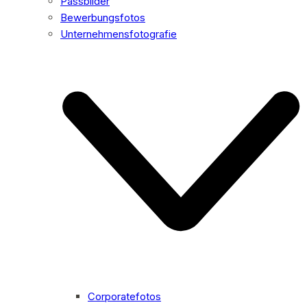
Passbilder
Bewerbungsfotos
Unternehmensfotografie
Corporatefotos