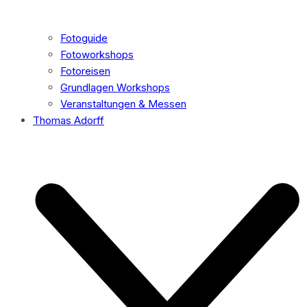
Fotoguide
Fotoworkshops
Fotoreisen
Grundlagen Workshops
Veranstaltungen & Messen
Thomas Adorff