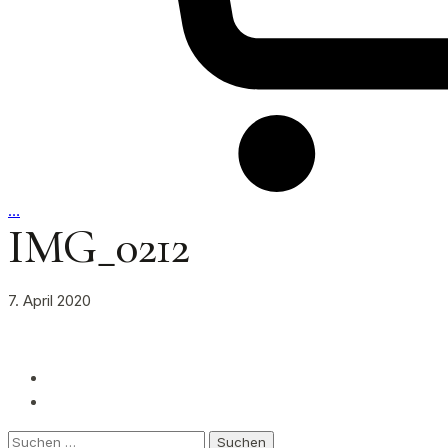
…
IMG_0212
7. April 2020
Suchen