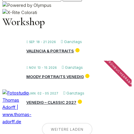
nach:
Workshop
Ganztags
SEP. 18 - 21 2026
VALENCIA & PORTRAITS
FRÜHBUCHERRABA
Ganztags
NOV. 13 - 15 2026
MOODY PORTRAITS VENEDIG
Ganztags
JAN. 02 - 05 2027
VENEDIG – CLASSIC 2027
WEITERE LADEN