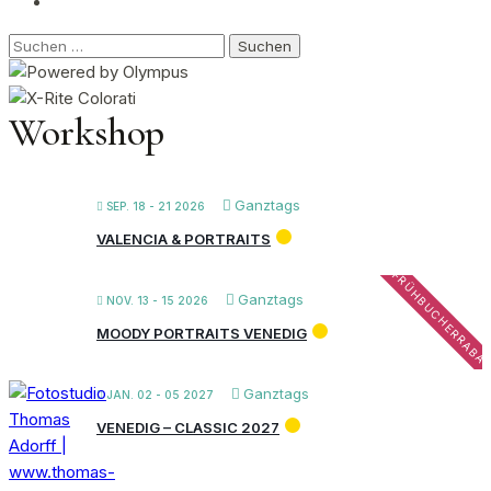
Suchen
nach:
Workshop
Ganztags
SEP. 18 - 21 2026
VALENCIA & PORTRAITS
FRÜHBUCHERRABA
Ganztags
NOV. 13 - 15 2026
MOODY PORTRAITS VENEDIG
Ganztags
JAN. 02 - 05 2027
VENEDIG – CLASSIC 2027