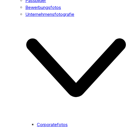
Passbilder
Bewerbungsfotos
Unternehmensfotografie
Corporatefotos