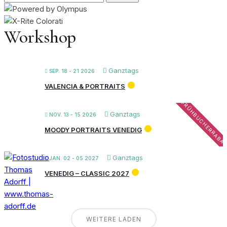
nach:
Workshop
Ganztags
SEP. 18 - 21 2026
VALENCIA & PORTRAITS
FRÜHBUCHERRABA
Ganztags
NOV. 13 - 15 2026
MOODY PORTRAITS VENEDIG
Ganztags
JAN. 02 - 05 2027
VENEDIG – CLASSIC 2027
WEITERE LADEN