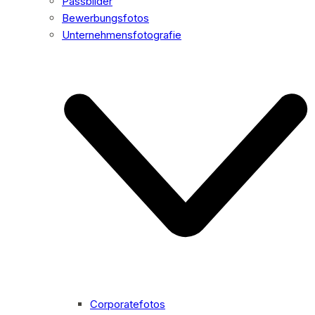
Passbilder
Bewerbungsfotos
Unternehmensfotografie
Corporatefotos