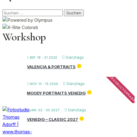
Suchen
nach:
Workshop
Ganztags
SEP. 18 - 21 2026
VALENCIA & PORTRAITS
FRÜHBUCHERRABA
Ganztags
NOV. 13 - 15 2026
MOODY PORTRAITS VENEDIG
Ganztags
JAN. 02 - 05 2027
VENEDIG – CLASSIC 2027