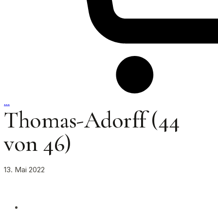
…
Thomas-Adorff (44
von 46)
13. Mai 2022