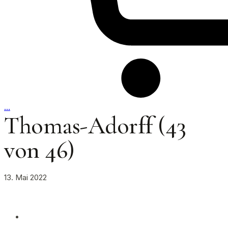
…
Thomas-Adorff (43
von 46)
13. Mai 2022