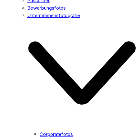
Passbilder
Bewerbungsfotos
Unternehmensfotografie
Corporatefotos