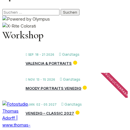
Suchen
nach:
Workshop
Ganztags
SEP. 18 - 21 2026
VALENCIA & PORTRAITS
FRÜHBUCHERRABA
Ganztags
NOV. 13 - 15 2026
MOODY PORTRAITS VENEDIG
Ganztags
JAN. 02 - 05 2027
VENEDIG – CLASSIC 2027