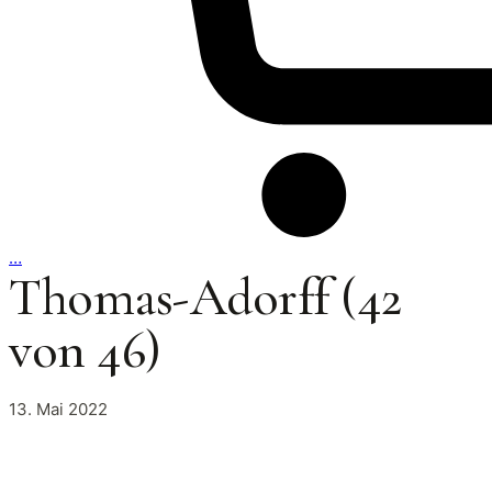
…
Thomas-Adorff (42
von 46)
13. Mai 2022