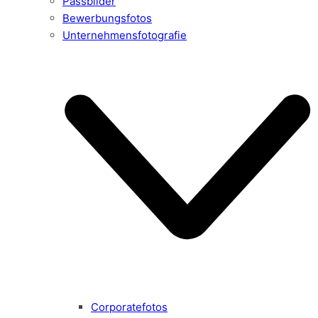
Passbilder
Bewerbungsfotos
Unternehmensfotografie
Corporatefotos