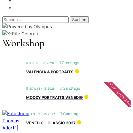
Suchen
nach:
Workshop
Ganztags
SEP. 18 - 21 2026
VALENCIA & PORTRAITS
FRÜHBUCHERRABAT
Ganztags
NOV. 13 - 15 2026
MOODY PORTRAITS VENEDIG
Ganztags
JAN. 02 - 05 2027
VENEDIG – CLASSIC 2027