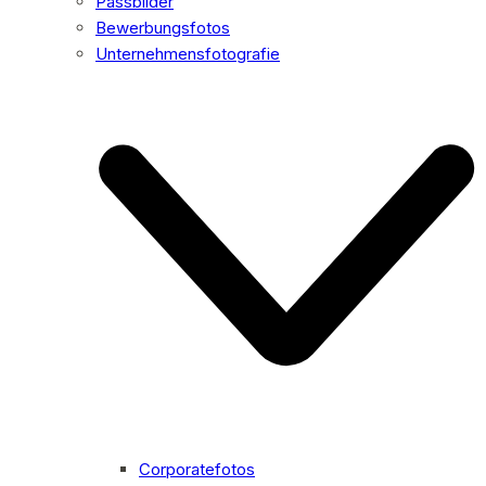
Passbilder
Bewerbungsfotos
Unternehmensfotografie
Corporatefotos