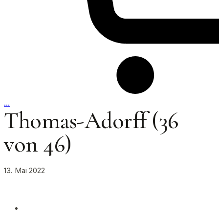
…
Thomas-Adorff (36
von 46)
13. Mai 2022