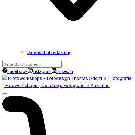
Datenschutzerklärung
Facebook
Instagram
LinkedIn