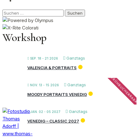
Suchen
nach:
Workshop
Ganztags
SEP. 18 - 21 2026
VALENCIA & PORTRAITS
FRÜHBUCHERRABA
Ganztags
NOV. 13 - 15 2026
MOODY PORTRAITS VENEDIG
Ganztags
JAN. 02 - 05 2027
VENEDIG – CLASSIC 2027