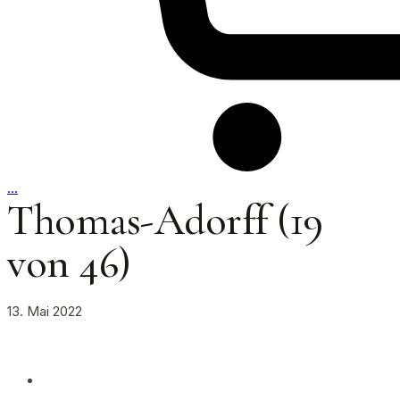
…
Thomas-Adorff (19
von 46)
13. Mai 2022