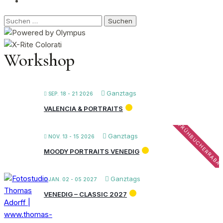
Suchen
nach:
Workshop
Ganztags
SEP. 18 - 21 2026
VALENCIA & PORTRAITS
FRÜHBUCHERRABA
Ganztags
NOV. 13 - 15 2026
MOODY PORTRAITS VENEDIG
Ganztags
JAN. 02 - 05 2027
VENEDIG – CLASSIC 2027