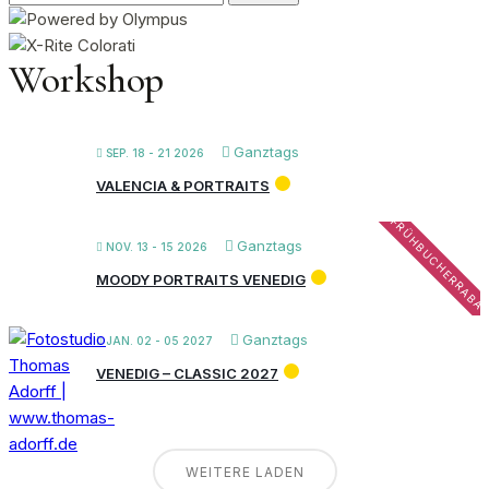
nach:
Workshop
Ganztags
SEP. 18 - 21 2026
VALENCIA & PORTRAITS
FRÜHBUCHERRABA
Ganztags
NOV. 13 - 15 2026
MOODY PORTRAITS VENEDIG
Ganztags
JAN. 02 - 05 2027
VENEDIG – CLASSIC 2027
WEITERE LADEN