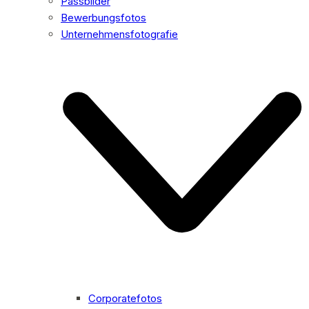
Passbilder
Bewerbungsfotos
Unternehmensfotografie
Corporatefotos