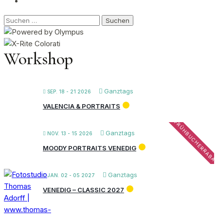
Suchen
nach:
Workshop
Ganztags
SEP. 18 - 21 2026
VALENCIA & PORTRAITS
FRÜHBUCHERRABA
Ganztags
NOV. 13 - 15 2026
MOODY PORTRAITS VENEDIG
Ganztags
JAN. 02 - 05 2027
VENEDIG – CLASSIC 2027