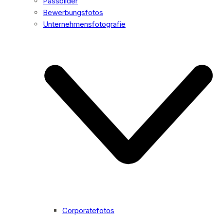
Passbilder
Bewerbungsfotos
Unternehmensfotografie
Corporatefotos