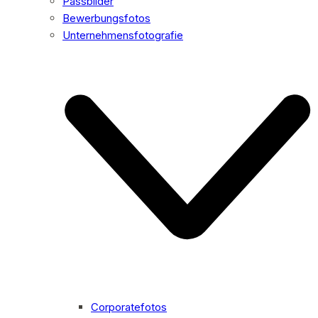
Passbilder
Bewerbungsfotos
Unternehmensfotografie
Corporatefotos