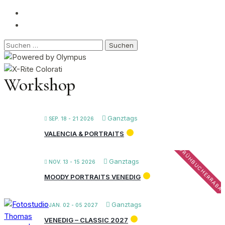
Suchen
nach:
Workshop
Ganztags
SEP. 18 - 21 2026
VALENCIA & PORTRAITS
FRÜHBUCHERRABA
Ganztags
NOV. 13 - 15 2026
MOODY PORTRAITS VENEDIG
Ganztags
JAN. 02 - 05 2027
VENEDIG – CLASSIC 2027