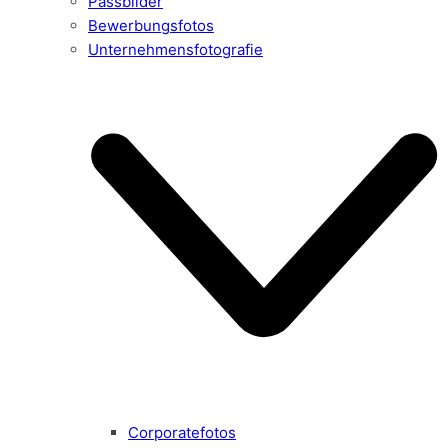
Passbilder
Bewerbungsfotos
Unternehmensfotografie
Corporatefotos