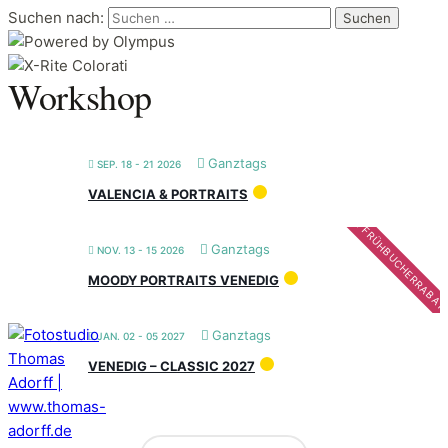
Suchen nach:
Workshop
Ganztags
SEP. 18 - 21 2026
VALENCIA & PORTRAITS
FRÜHBUCHERRABAT
Ganztags
NOV. 13 - 15 2026
MOODY PORTRAITS VENEDIG
Ganztags
JAN. 02 - 05 2027
VENEDIG – CLASSIC 2027