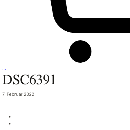
…
DSC6391
7. Februar 2022