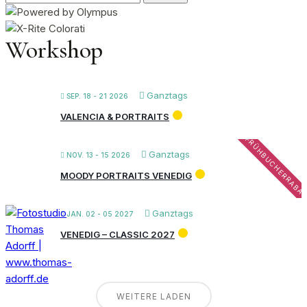
nach:
Workshop
Ganztags
SEP. 18 - 21 2026
VALENCIA & PORTRAITS
FRÜHBUCHERRABA
Ganztags
NOV. 13 - 15 2026
MOODY PORTRAITS VENEDIG
Ganztags
JAN. 02 - 05 2027
VENEDIG – CLASSIC 2027
WEITERE LADEN