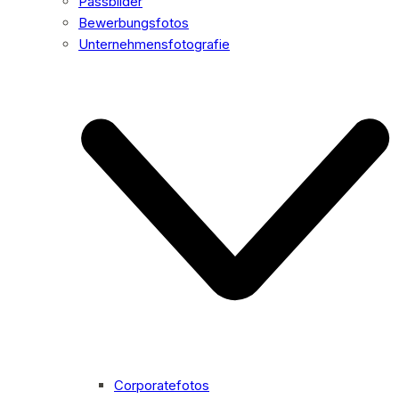
Passbilder
Bewerbungsfotos
Unternehmensfotografie
Corporatefotos