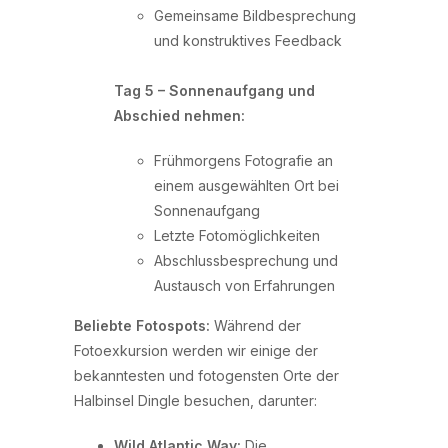
Gemeinsame Bildbesprechung
und konstruktives Feedback
Tag 5 – Sonnenaufgang und
Abschied nehmen:
Frühmorgens Fotografie an
einem ausgewählten Ort bei
Sonnenaufgang
Letzte Fotomöglichkeiten
Abschlussbesprechung und
Austausch von Erfahrungen
Beliebte Fotospots:
Während der
Fotoexkursion werden wir einige der
bekanntesten und fotogensten Orte der
Halbinsel Dingle besuchen, darunter:
Wild Atlantic Way:
Die