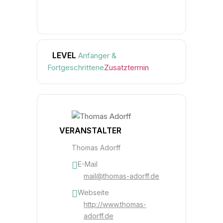
LEVEL
Anfänger &
Fortgeschrittene
Zusatztermin
VERANSTALTER
Thomas Adorff
E-Mail
mail@thomas-adorff.de
Webseite
http://www.thomas-
adorff.de