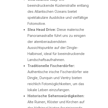
beeindruckende Küstenstraße entlang
des Atlantischen Ozeans bietet
spektakuläre Ausblicke und vielfältige
Fotomotive.
Slea Head Drive:
Diese malerische
Panoramastraße führt uns zu einigen
der atemberaubendsten
Aussichtspunkte auf der Dingle-
Halbinsel, ideal für beeindruckende
Landschaftsaufnahmen.
Traditionelle Fischerdörfer:
Authentische irische Fischerdörfer wie
Dingle, Dunquin und Ventry bieten
reichlich Fotomöglichkeiten, um das
lokale Leben einzufangen.
Historische Sehenswürdigkeiten:
Alte Ruinen, Klöster und Kirchen auf
der Halbinsel bieten faszinierende