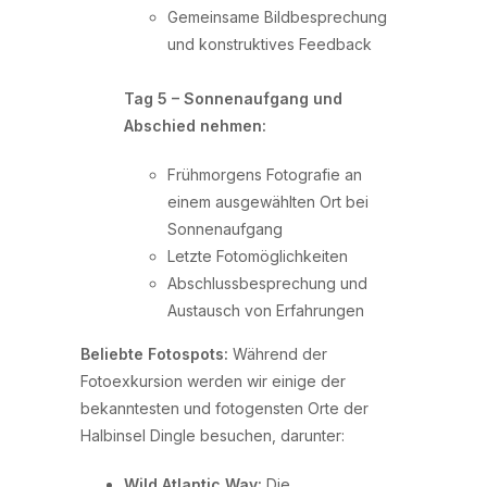
Gemeinsame Bildbesprechung
und konstruktives Feedback
Tag 5 – Sonnenaufgang und
Abschied nehmen:
Frühmorgens Fotografie an
einem ausgewählten Ort bei
Sonnenaufgang
Letzte Fotomöglichkeiten
Abschlussbesprechung und
Austausch von Erfahrungen
Beliebte Fotospots:
Während der
Fotoexkursion werden wir einige der
bekanntesten und fotogensten Orte der
Halbinsel Dingle besuchen, darunter:
Wild Atlantic Way:
Die