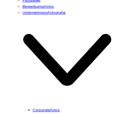
Passbilder
Bewerbungsfotos
Unternehmensfotografie
Corporatefotos