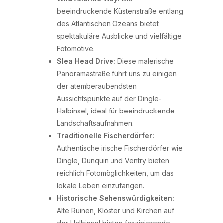
beeindruckende Küstenstraße entlang
des Atlantischen Ozeans bietet
spektakuläre Ausblicke und vielfältige
Fotomotive.
Slea Head Drive:
Diese malerische
Panoramastraße führt uns zu einigen
der atemberaubendsten
Aussichtspunkte auf der Dingle-
Halbinsel, ideal für beeindruckende
Landschaftsaufnahmen.
Traditionelle Fischerdörfer:
Authentische irische Fischerdörfer wie
Dingle, Dunquin und Ventry bieten
reichlich Fotomöglichkeiten, um das
lokale Leben einzufangen.
Historische Sehenswürdigkeiten:
Alte Ruinen, Klöster und Kirchen auf
der Halbinsel bieten faszinierende