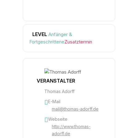
LEVEL
Anfänger &
Fortgeschrittene
Zusatztermin
VERANSTALTER
Thomas Adorff
E-Mail
mail@thomas-adorff.de
Webseite
http://www.thomas-
adorff.de