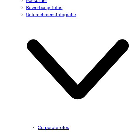
Passbilder
Bewerbungsfotos
Unternehmensfotografie
Corporatefotos