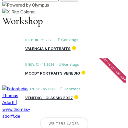
nach:
Workshop
Ganztags
SEP. 18 - 21 2026
VALENCIA & PORTRAITS
FRÜHBUCHERRABA
Ganztags
NOV. 13 - 15 2026
MOODY PORTRAITS VENEDIG
Ganztags
JAN. 02 - 05 2027
VENEDIG – CLASSIC 2027
WEITERE LADEN