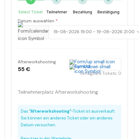
Select Ticket
Teilnehmer
Bezahlung
Bestätigung
Datum auswählen
*
Afterworkshooting
55 €
Verfügbare Tickets:
0
Teilnehmerplatz Afterworkshooting
Das
"Afterworkshooting"
-Ticket ist ausverkauft.
Sie können ein anderes Ticket oder ein anderes
Datum versuchen.
Benutzer in der Warteliste: