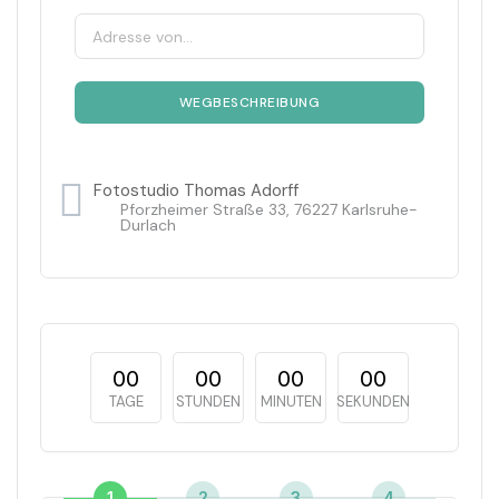
Fotostudio Thomas Adorff
Pforzheimer Straße 33, 76227 Karlsruhe-
Durlach
00
00
00
00
TAGE
STUNDEN
MINUTEN
SEKUNDEN
1
2
3
4