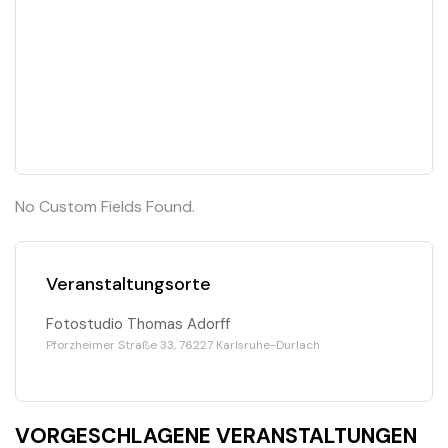
No Custom Fields Found.
Veranstaltungsorte
Fotostudio Thomas Adorff
Pforzheimer Straße 33, 76227 Karlsruhe-Durlach
VORGESCHLAGENE VERANSTALTUNGEN