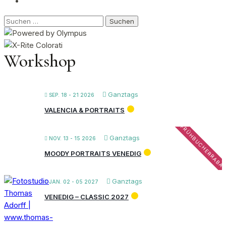
Suchen
nach:
Workshop
Ganztags
SEP. 18 - 21 2026
VALENCIA & PORTRAITS
FRÜHBUCHERRABA
Ganztags
NOV. 13 - 15 2026
MOODY PORTRAITS VENEDIG
Ganztags
JAN. 02 - 05 2027
VENEDIG – CLASSIC 2027