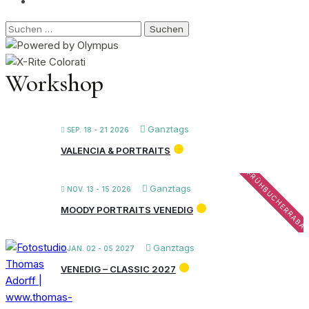
Suchen
nach:
Workshop
Ganztags
SEP. 18 - 21 2026
VALENCIA & PORTRAITS
FRÜHBUCHERRABA
Ganztags
NOV. 13 - 15 2026
MOODY PORTRAITS VENEDIG
Ganztags
JAN. 02 - 05 2027
VENEDIG – CLASSIC 2027