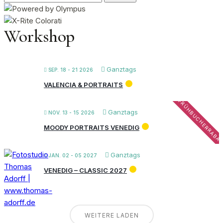
nach:
Workshop
Ganztags
SEP. 18 - 21 2026
VALENCIA & PORTRAITS
FRÜHBUCHERRABA
Ganztags
NOV. 13 - 15 2026
MOODY PORTRAITS VENEDIG
Ganztags
JAN. 02 - 05 2027
VENEDIG – CLASSIC 2027
WEITERE LADEN