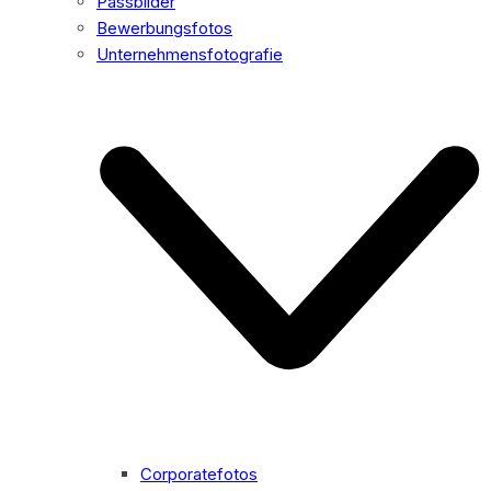
Passbilder
Bewerbungsfotos
Unternehmensfotografie
Corporatefotos