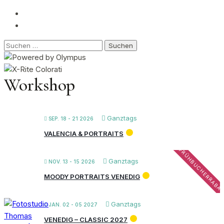
Suchen
nach:
Workshop
Ganztags
SEP. 18 - 21 2026
VALENCIA & PORTRAITS
FRÜHBUCHERRABA
Ganztags
NOV. 13 - 15 2026
MOODY PORTRAITS VENEDIG
Ganztags
JAN. 02 - 05 2027
VENEDIG – CLASSIC 2027