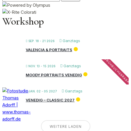
nach:
Workshop
Ganztags
SEP. 18 - 21 2026
VALENCIA & PORTRAITS
FRÜHBUCHERRABA
Ganztags
NOV. 13 - 15 2026
MOODY PORTRAITS VENEDIG
Ganztags
JAN. 02 - 05 2027
VENEDIG – CLASSIC 2027
WEITERE LADEN