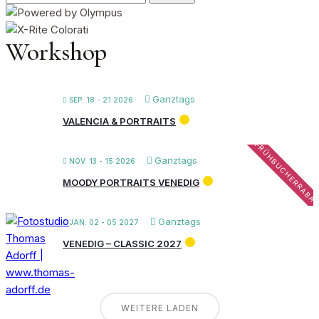
nach:
Workshop
Ganztags
SEP. 18 - 21 2026
VALENCIA & PORTRAITS
FRÜHBUCHERRABA
Ganztags
NOV. 13 - 15 2026
MOODY PORTRAITS VENEDIG
Ganztags
JAN. 02 - 05 2027
VENEDIG – CLASSIC 2027
WEITERE LADEN