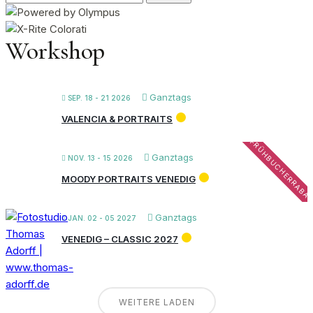
nach:
Workshop
Ganztags
SEP. 18 - 21 2026
VALENCIA & PORTRAITS
FRÜHBUCHERRABA
Ganztags
NOV. 13 - 15 2026
MOODY PORTRAITS VENEDIG
Ganztags
JAN. 02 - 05 2027
VENEDIG – CLASSIC 2027
WEITERE LADEN