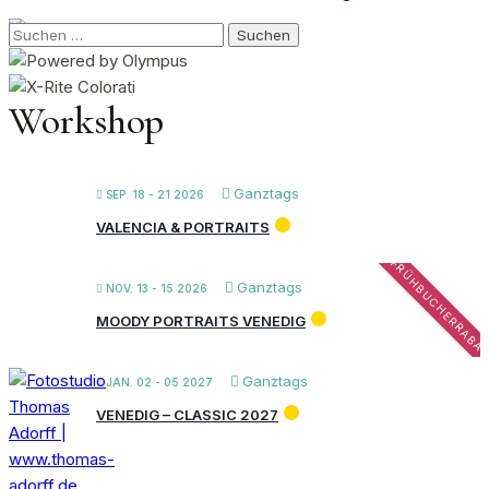
Suchen
nach:
Workshop
Ganztags
SEP. 18 - 21 2026
VALENCIA & PORTRAITS
FRÜHBUCHERRABA
Ganztags
NOV. 13 - 15 2026
MOODY PORTRAITS VENEDIG
Ganztags
JAN. 02 - 05 2027
VENEDIG – CLASSIC 2027