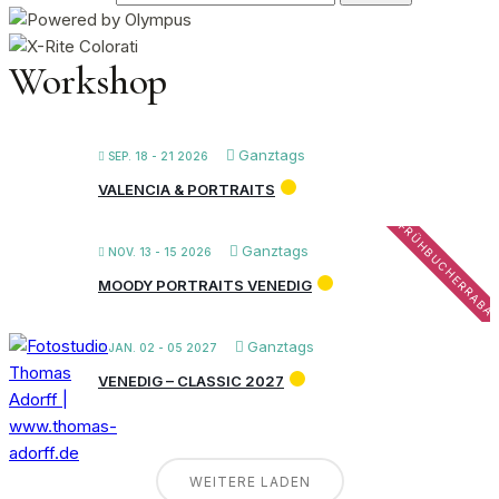
Workshop
Ganztags
SEP. 18 - 21 2026
VALENCIA & PORTRAITS
FRÜHBUCHERRABA
Ganztags
NOV. 13 - 15 2026
MOODY PORTRAITS VENEDIG
Ganztags
JAN. 02 - 05 2027
VENEDIG – CLASSIC 2027
WEITERE LADEN