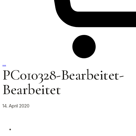
…
PC010328-Bearbeitet-
Bearbeitet
14. April 2020