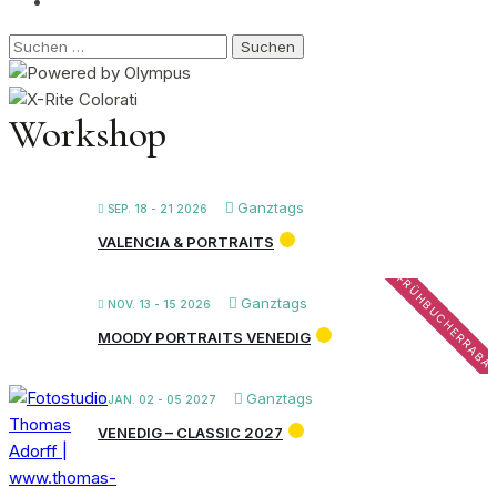
Suchen
nach:
Workshop
Ganztags
SEP. 18 - 21 2026
VALENCIA & PORTRAITS
FRÜHBUCHERRABA
Ganztags
NOV. 13 - 15 2026
MOODY PORTRAITS VENEDIG
Ganztags
JAN. 02 - 05 2027
VENEDIG – CLASSIC 2027