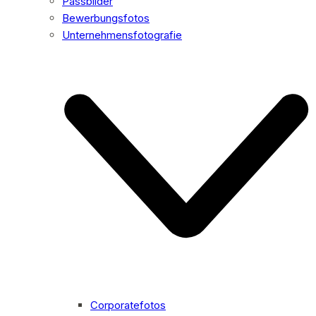
Passbilder
Bewerbungsfotos
Unternehmensfotografie
Corporatefotos