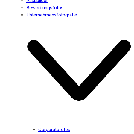
Passbilder
Bewerbungsfotos
Unternehmensfotografie
Corporatefotos