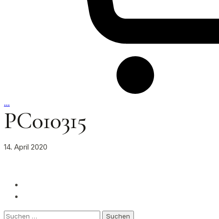
…
PC010315
14. April 2020
Suchen