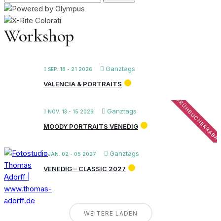
nach:
Workshop
Ganztags
SEP. 18 - 21 2026
VALENCIA & PORTRAITS
FRÜHBUCHERRABA
Ganztags
NOV. 13 - 15 2026
MOODY PORTRAITS VENEDIG
Ganztags
JAN. 02 - 05 2027
VENEDIG – CLASSIC 2027
WEITERE LADEN